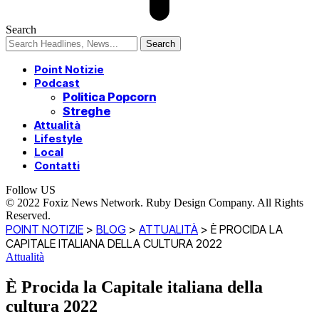
Search
Point Notizie
Podcast
Politica Popcorn
Streghe
Attualità
Lifestyle
Local
Contatti
Follow US
© 2022 Foxiz News Network. Ruby Design Company. All Rights
Reserved.
POINT NOTIZIE
>
BLOG
>
ATTUALITÀ
>
È PROCIDA LA
CAPITALE ITALIANA DELLA CULTURA 2022
Attualità
È Procida la Capitale italiana della
cultura 2022