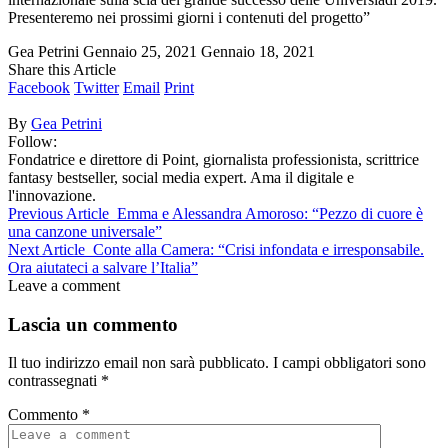
Presenteremo nei prossimi giorni i contenuti del progetto”
Gea Petrini
Gennaio 25, 2021
Gennaio 18, 2021
Share this Article
Facebook
Twitter
Email
Print
By
Gea Petrini
Follow:
Fondatrice e direttore di Point, giornalista professionista, scrittrice
fantasy bestseller, social media expert. Ama il digitale e
l'innovazione.
Previous Article
Emma e Alessandra Amoroso: “Pezzo di cuore è
una canzone universale”
Next Article
Conte alla Camera: “Crisi infondata e irresponsabile.
Ora aiutateci a salvare l’Italia”
Leave a comment
Lascia un commento
Il tuo indirizzo email non sarà pubblicato.
I campi obbligatori sono
contrassegnati
*
Commento
*