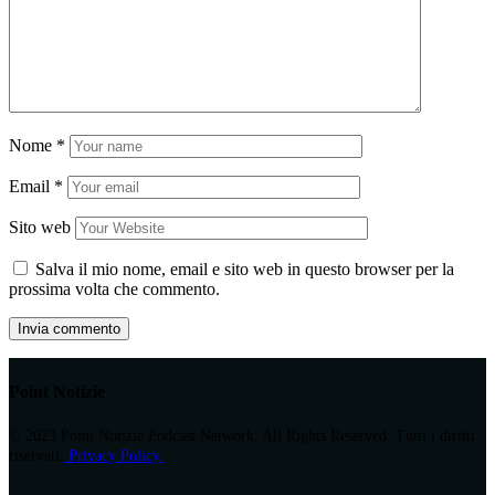
Nome
*
Email
*
Sito web
Salva il mio nome, email e sito web in questo browser per la
prossima volta che commento.
Point Notizie
© 2023 Point Notizie Podcast Network. All Rights Reserved. Tutti i diritti
riservati.
Privacy Policy.