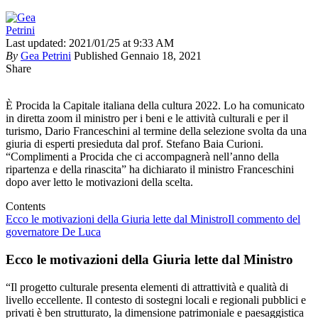
Last updated: 2021/01/25 at 9:33 AM
By
Gea Petrini
Published Gennaio 18, 2021
Share
È Procida la Capitale italiana della cultura 2022. Lo ha comunicato
in diretta zoom il ministro per i beni e le attività culturali e per il
turismo, Dario Franceschini al termine della selezione svolta da una
giuria di esperti presieduta dal prof. Stefano Baia Curioni.
“Complimenti a Procida che ci accompagnerà nell’anno della
ripartenza e della rinascita” ha dichiarato il ministro Franceschini
dopo aver letto le motivazioni della scelta.
Contents
Ecco le motivazioni della Giuria lette dal Ministro
Il commento del
governatore De Luca
Ecco le motivazioni della Giuria lette dal Ministro
“Il progetto culturale presenta elementi di attrattività e qualità di
livello eccellente. Il contesto di sostegni locali e regionali pubblici e
privati è ben strutturato, la dimensione patrimoniale e paesaggistica