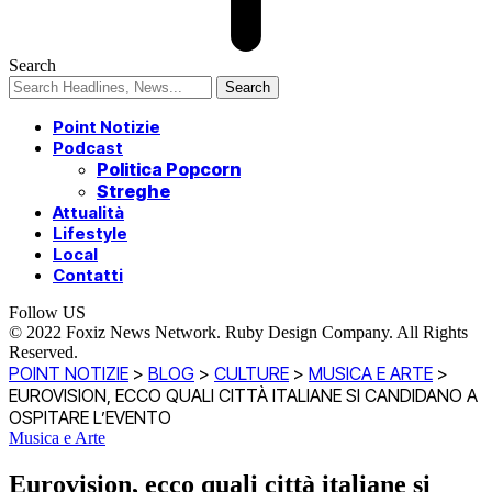
Search
Point Notizie
Podcast
Politica Popcorn
Streghe
Attualità
Lifestyle
Local
Contatti
Follow US
© 2022 Foxiz News Network. Ruby Design Company. All Rights
Reserved.
POINT NOTIZIE
>
BLOG
>
CULTURE
>
MUSICA E ARTE
>
EUROVISION, ECCO QUALI CITTÀ ITALIANE SI CANDIDANO A
OSPITARE L’EVENTO
Musica e Arte
Eurovision, ecco quali città italiane si