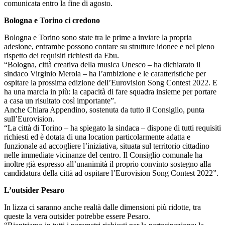
comunicata entro la fine di agosto.
Bologna e Torino ci credono
Bologna e Torino sono state tra le prime a inviare la propria
adesione, entrambe possono contare su strutture idonee e nel pieno
rispetto dei requisiti richiesti da Ebu.
“Bologna, città creativa della musica Unesco – ha dichiarato il
sindaco Virginio Merola – ha l’ambizione e le caratteristiche per
ospitare la prossima edizione dell’Eurovision Song Contest 2022. E
ha una marcia in più: la capacità di fare squadra insieme per portare
a casa un risultato così importante”.
Anche Chiara Appendino, sostenuta da tutto il Consiglio, punta
sull’Eurovision.
“La città di Torino – ha spiegato la sindaca – dispone di tutti requisiti
richiesti ed è dotata di una location particolarmente adatta e
funzionale ad accogliere l’iniziativa, situata sul territorio cittadino
nelle immediate vicinanze del centro. Il Consiglio comunale ha
inoltre già espresso all’unanimità il proprio convinto sostegno alla
candidatura della città ad ospitare l’Eurovision Song Contest 2022”.
L’outsider Pesaro
In lizza ci saranno anche realtà dalle dimensioni più ridotte, tra
queste la vera outsider potrebbe essere Pesaro.