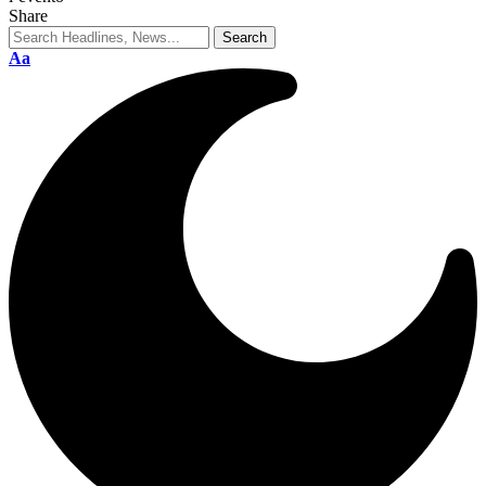
Share
Aa