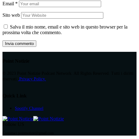
Email
*
Sito web
Salva il mio nome, email e sito web in questo browser per la
prossima volta che commento.
Point Notizie
© 2023 Point Notizie Podcast Network. All Rights Reserved. Tutti i diritti
riservati.
Privacy Policy.
Quick Link
Spotify Channel
Follow US
Contattaci pointnotizie@gmail.com