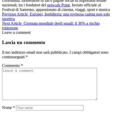
Giornalista, moderatore di siti e pagine social di importanti testate
nazionali, tra i fondatori del
network Point
. Inviato ufficiale al
Festival di Sanremo, appassionato di cinema, viaggi, sport e musica
Previous Article
Europei, Inghilterra: una rovinosa caduta non solo
sportiva
Next Article
Giornata mondiale degli squali: il 36% a rischio
estinzione
Leave a comment
Lascia un commento
Il tuo indirizzo email non sarà pubblicato.
I campi obbligatori sono
contrassegnati
*
Commento
*
Nome
*