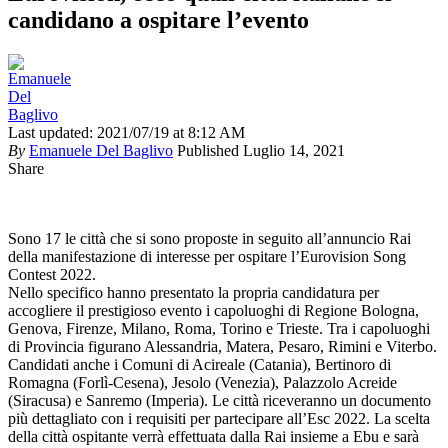
candidano a ospitare l’evento
Last updated: 2021/07/19 at 8:12 AM
By
Emanuele Del Baglivo
Published Luglio 14, 2021
Share
Sono 17 le città che si sono proposte in seguito all’annuncio Rai
della manifestazione di interesse per ospitare l’Eurovision Song
Contest 2022.
Nello specifico hanno presentato la propria candidatura per
accogliere il prestigioso evento i capoluoghi di Regione Bologna,
Genova, Firenze, Milano, Roma, Torino e Trieste. Tra i capoluoghi
di Provincia figurano Alessandria, Matera, Pesaro, Rimini e Viterbo.
Candidati anche i Comuni di Acireale (Catania), Bertinoro di
Romagna (Forlì-Cesena), Jesolo (Venezia), Palazzolo Acreide
(Siracusa) e Sanremo (Imperia). Le città riceveranno un documento
più dettagliato con i requisiti per partecipare all’Esc 2022. La scelta
della città ospitante verrà effettuata dalla Rai insieme a Ebu e sarà