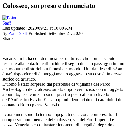
Colosseo, sorpreso e denunciato
Last updated: 2020/09/21 at 10:00 AM
By
Point Staff
Published Settembre 21, 2020
Share
Vacanza in Italia con denuncia per un turista che non ha saputo
resistere alla tentazione di incidere il segno del suo passaggio in uno
dei monumenti storici più famosi del mondo. Un irlandese di 32 anni
dovrà rispondere di danneggiamento aggravato su cose di interesse
storico ed artistico.
L’uomo è stato sorpreso dal personale di vigilanza del Parco
Archeologico del Colosseo subito dopo aver inciso, con un oggetto
appuntito, le sue iniziali su un pilastro posto al primo livello
dell’Anfiteatro Flavio. E’ stato quindi denunciato dai carabinieri del
comando Roma piazza Venezia
I carabinieri sono da tempo impegnati nella zona compresa tra il
complesso monumentale del Colosseo, via dei Fori Imperiali e
piazza Venezia per contrastare fenomeni di illegalità, degrado e