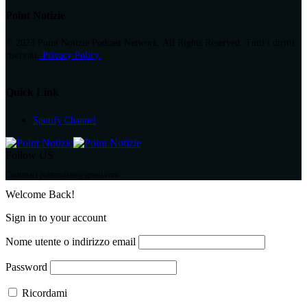
Point Notizie
© 2023 Point Notizie Podcast Network. All Rights Reserved. Tutti i diritti
riservati.
Privacy Policy.
Quick Link
Spotify Channel
Follow US
Contattaci pointnotizie@gmail.com
Welcome Back!
Sign in to your account
Nome utente o indirizzo email
Password
Ricordami