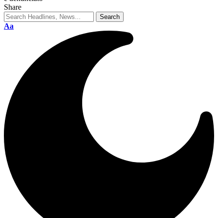
Share
Aa