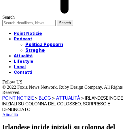
Search
Point Notizie
Podcast
Politica Popcorn
Streghe
Attualità
Lifestyle
Local
Contatti
Follow US
© 2022 Foxiz News Network. Ruby Design Company. All Rights
Reserved.
POINT NOTIZIE
>
BLOG
>
ATTUALITÀ
>
IRLANDESE INCIDE
INIZIALI SU COLONNA DEL COLOSSEO, SORPRESO E
DENUNCIATO
Attualità
Irlandese incide iniziali su colonna del