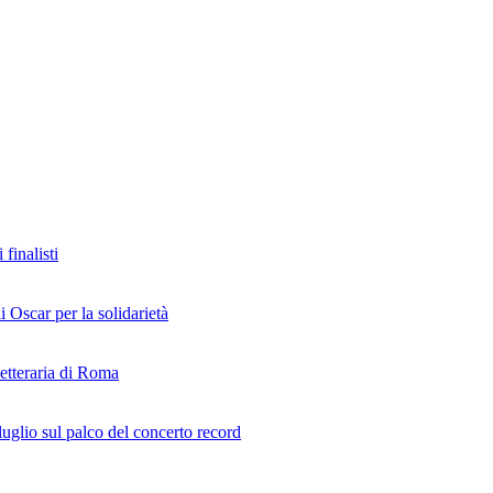
finalisti
i Oscar per la solidarietà
Letteraria di Roma
uglio sul palco del concerto record