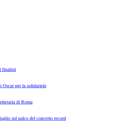
finalisti
i Oscar per la solidarietà
Letteraria di Roma
uglio sul palco del concerto record