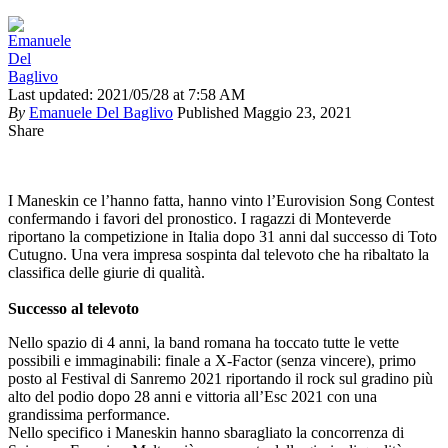
Last updated: 2021/05/28 at 7:58 AM
By
Emanuele Del Baglivo
Published Maggio 23, 2021
Share
I Maneskin ce l’hanno fatta, hanno vinto l’Eurovision Song Contest
confermando i favori del pronostico. I ragazzi di Monteverde
riportano la competizione in Italia dopo 31 anni dal successo di Toto
Cutugno. Una vera impresa sospinta dal televoto che ha ribaltato la
classifica delle giurie di qualità.
Successo al televoto
Nello spazio di 4 anni, la band romana ha toccato tutte le vette
possibili e immaginabili: finale a X-Factor (senza vincere), primo
posto al Festival di Sanremo 2021 riportando il rock sul gradino più
alto del podio dopo 28 anni e vittoria all’Esc 2021 con una
grandissima performance.
Nello specifico i Maneskin hanno sbaragliato la concorrenza di