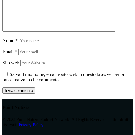
Nome
*
Email
*
Sito web
Salva il mio nome, email e sito web in questo browser per la
prossima volta che commento.
Point Notizie
© 2023 Point Notizie Podcast Network. All Rights Reserved. Tutti i diritti
riservati.
Privacy Policy.