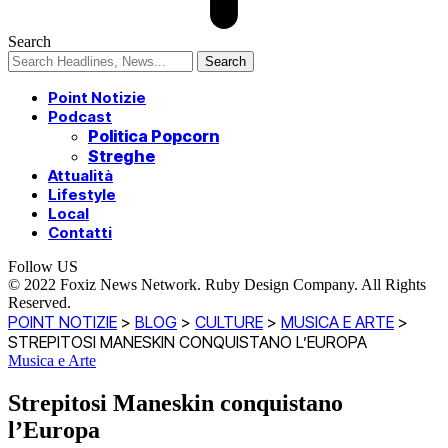
Search
Point Notizie
Podcast
Politica Popcorn
Streghe
Attualità
Lifestyle
Local
Contatti
Follow US
© 2022 Foxiz News Network. Ruby Design Company. All Rights
Reserved.
POINT NOTIZIE
>
BLOG
>
CULTURE
>
MUSICA E ARTE
>
STREPITOSI MANESKIN CONQUISTANO L’EUROPA
Musica e Arte
Strepitosi Maneskin conquistano
l’Europa