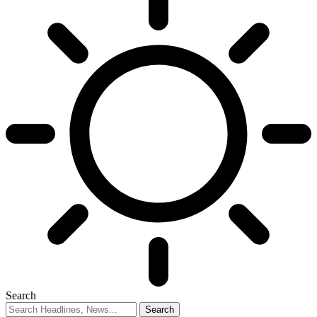
Search