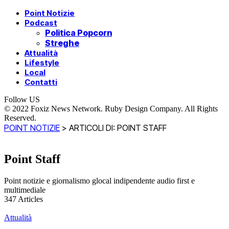
Point Notizie
Podcast
Politica Popcorn
Streghe
Attualità
Lifestyle
Local
Contatti
Follow US
© 2022 Foxiz News Network. Ruby Design Company. All Rights
Reserved.
POINT NOTIZIE
>
ARTICOLI DI: POINT STAFF
Point Staff
Point notizie e giornalismo glocal indipendente audio first e
multimediale
347
Articles
Attualità