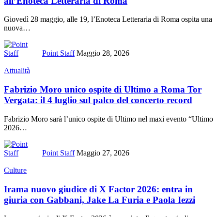
all’Enoteca Letteraria di Roma
Giovedì 28 maggio, alle 19, l’Enoteca Letteraria di Roma ospita una
nuova
…
Point Staff
Maggio 28, 2026
Attualità
Fabrizio Moro unico ospite di Ultimo a Roma Tor
Vergata: il 4 luglio sul palco del concerto record
Fabrizio Moro sarà l’unico ospite di Ultimo nel maxi evento “Ultimo
2026
…
Point Staff
Maggio 27, 2026
Culture
Irama nuovo giudice di X Factor 2026: entra in
giuria con Gabbani, Jake La Furia e Paola Iezzi