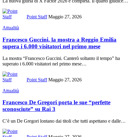
La nuova giuria di X Factor 2026 è completa. Il quarto giudice
…
Point Staff
Maggio 27, 2026
Attualità
Francesco Guccini, la mostra a Reggio Emilia
supera i 6.000 visitatori nel primo mese
La mostra “Francesco Guccini. Canterò soltanto il tempo” ha
superato i 6.000 visitatori nel primo mese
…
Point Staff
Maggio 27, 2026
Attualità
Francesco De Gregori porta le sue “perfette
sconosciute” su Rai 3
C’è un De Gregori lontano dai titoli che tutti aspettano e dalle
…
Point Staff
Maggio 27, 2026