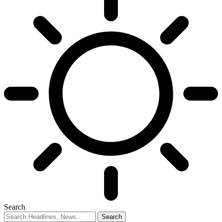
Search