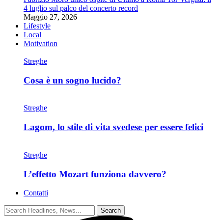
4 luglio sul palco del concerto record
Maggio 27, 2026
Lifestyle
Local
Motivation
Streghe
Cosa è un sogno lucido?
Streghe
Lagom, lo stile di vita svedese per essere felici
Streghe
L’effetto Mozart funziona davvero?
Contatti