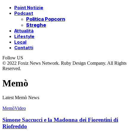
Point Notizie
Podcast
Politica Popcorn
Streghe
Attualità
Lifestyle
Local
Contatti
Follow US
© 2022 Foxiz News Network. Ruby Design Company. All Rights
Reserved.
Memò
Latest Memò News
Memò
Video
Simone Saccucci e la Madonna dei Fiorentini di
Riofreddo