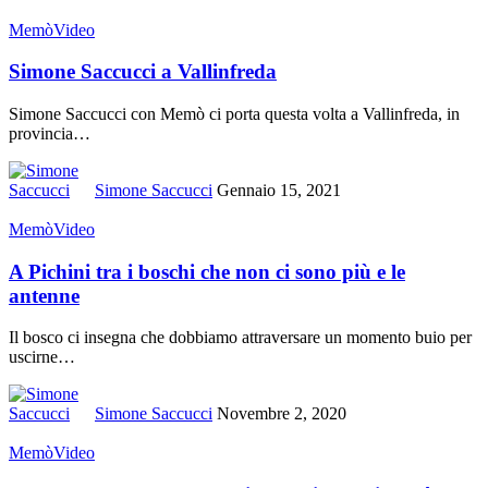
Memò
Video
Simone Saccucci a Vallinfreda
Simone Saccucci con Memò ci porta questa volta a Vallinfreda, in
provincia
…
Simone Saccucci
Gennaio 15, 2021
Memò
Video
A Pichini tra i boschi che non ci sono più e le
antenne
Il bosco ci insegna che dobbiamo attraversare un momento buio per
uscirne
…
Simone Saccucci
Novembre 2, 2020
Memò
Video