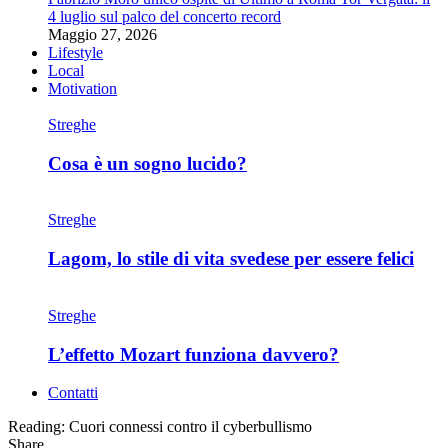
4 luglio sul palco del concerto record
Maggio 27, 2026
Lifestyle
Local
Motivation
Streghe
Cosa è un sogno lucido?
Streghe
Lagom, lo stile di vita svedese per essere felici
Streghe
L’effetto Mozart funziona davvero?
Contatti
Reading:
Cuori connessi contro il cyberbullismo
Share