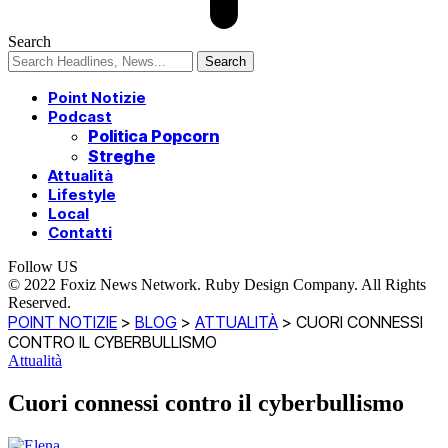
Search
Point Notizie
Podcast
Politica Popcorn
Streghe
Attualità
Lifestyle
Local
Contatti
Follow US
© 2022 Foxiz News Network. Ruby Design Company. All Rights
Reserved.
POINT NOTIZIE
>
BLOG
>
ATTUALITÀ
>
CUORI CONNESSI
CONTRO IL CYBERBULLISMO
Attualità
Cuori connessi contro il cyberbullismo