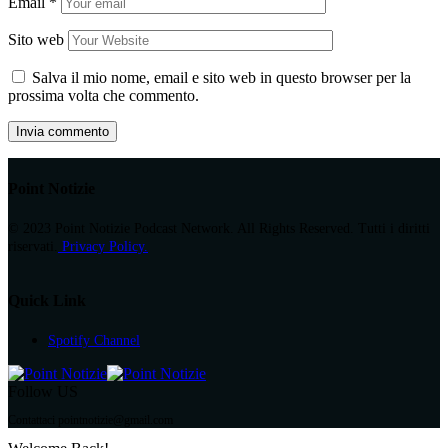
Email
*
Sito web
Salva il mio nome, email e sito web in questo browser per la
prossima volta che commento.
Point Notizie
© 2023 Point Notizie Podcast Network. All Rights Reserved. Tutti i diritti
riservati.
Privacy Policy.
Quick Link
Spotify Channel
Follow US
Contattaci pointnotizie@gmail.com