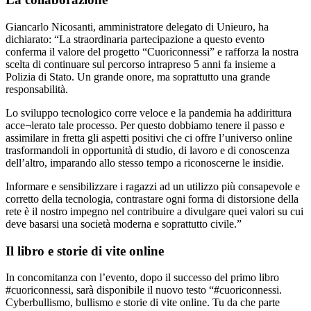
Giancarlo Nicosanti, amministratore delegato di Unieuro, ha
dichiarato: “La straordinaria partecipazione a questo evento
conferma il valore del progetto “Cuoriconnessi” e rafforza la nostra
scelta di continuare sul percorso intrapreso 5 anni fa insieme a
Polizia di Stato. Un grande onore, ma soprattutto una grande
responsabilità.
Lo sviluppo tecnologico corre veloce e la pandemia ha addirittura
acce¬lerato tale processo. Per questo dobbiamo tenere il passo e
assimilare in fretta gli aspetti positivi che ci offre l’universo online
trasformandoli in opportunità di studio, di lavoro e di conoscenza
dell’altro, imparando allo stesso tempo a riconoscerne le insidie.
Informare e sensibilizzare i ragazzi ad un utilizzo più consapevole e
corretto della tecnologia, contrastare ogni forma di distorsione della
rete è il nostro impegno nel contribuire a divulgare quei valori su cui
deve basarsi una società moderna e soprattutto civile.”
Il libro e storie di vite online
In concomitanza con l’evento, dopo il successo del primo libro
#cuoriconnessi, sarà disponibile il nuovo testo “#cuoriconnessi.
Cyberbullismo, bullismo e storie di vite online. Tu da che parte