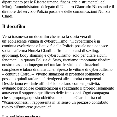
dipartimento per le Risorse umane, finanziarie e strumentali del
Miur), l’amministratore delegato di Unieuro Giancarlo Nicosanti e il
direttore del servizio Polizia postale e delle comunicazioni Nunzia
Ciardi.
Il docufilm
Verrà trasmesso un docufilm che narra la storia vera di
un’adolescente vittima di cyberbullismo. “Il cybercrime è in
continua evoluzione e l’attività della Polizia postale non conosce
sosta – afferma Nunzia Ciardi- affrontando casi di sexting,
grooming, body shaming e cyberbullismo, solo per citare alcuni
fenomeni: in quanto Polizia di Stato, riteniamo importante ribadire il
nostro massimo impegno nel tutelare le vittime di situazioni
complesse e talora drammatiche. Spesso le vittime di cyberbullismo
– continua Ciardi – vivono situazioni di profonda solitudine e
possono quindi tardare nel rivolgersi alle autorità competenti.
Desideriamo esortarle affinché lo facciano con tempestività,
evitando pericolose complicazioni e spezzando il proprio isolamento
attraverso il supporto qualificato delle istituzioni. Ogni campagna
che si proponga questo obiettivo – conclude Ciardi – tra cui
“#cuoriconnessi”, rappresenta in tal senso un prezioso contributo
rivolto all’universo giovanile”.
La collaborazione