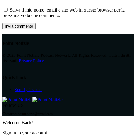
Salva il mio nome, email e sito web in questo browser per la
prossima volta che commento.
Point Notizie
© 2023 Point Notizie Podcast Network. All Rights Reserved. Tutti i diritti
riservati.
Privacy Policy.
Quick Link
Spotify Channel
Follow US
Contattaci pointnotizie@gmail.com
Welcome Back!
Sign in to your account