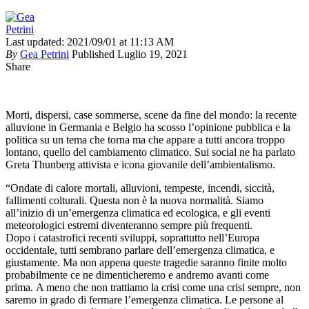
Last updated: 2021/09/01 at 11:13 AM
By
Gea Petrini
Published Luglio 19, 2021
Share
Morti, dispersi, case sommerse, scene da fine del mondo: la recente
alluvione in Germania e Belgio ha scosso l’opinione pubblica e la
politica su un tema che torna ma che appare a tutti ancora troppo
lontano, quello del cambiamento climatico. Sui social ne ha parlato
Greta Thunberg attivista e icona giovanile dell’ambientalismo.
“Ondate di calore mortali, alluvioni, tempeste, incendi, siccità,
fallimenti colturali. Questa non è la nuova normalità. Siamo
all’inizio di un’emergenza climatica ed ecologica, e gli eventi
meteorologici estremi diventeranno sempre più frequenti.
Dopo i catastrofici recenti sviluppi, soprattutto nell’Europa
occidentale, tutti sembrano parlare dell’emergenza climatica, e
giustamente. Ma non appena queste tragedie saranno finite molto
probabilmente ce ne dimenticheremo e andremo avanti come
prima. A meno che non trattiamo la crisi come una crisi sempre, non
saremo in grado di fermare l’emergenza climatica. Le persone al