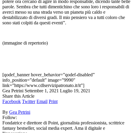
potere ora cercano di agire in modo responsabile, dicendo tante belle
parole. Sembra che tutti dimentichino che sono loro i responsabili di
averci messo su una strada verso un pianeta più caldo e
destabilizzato di diversi gradi. Il mio pensiero va a tutti coloro che
sono stati colpiti da questi eventi”.
(immagine di repertorio)
[qodef_banner hover_behavior=”qodef-disabled”
info_position=”default” image=”9990″
link=”https://www.cdlservizipatronato.it/it”]
Gea Petrini
Settembre 1, 2021
Luglio 19, 2021
Share this Article
Facebook
Twitter
Email
Print
By
Gea Petrini
Follow:
Fondatrice e direttore di Point, giornalista professionista, scrittrice
fantasy bestseller, social media expert. Ama il digitale e