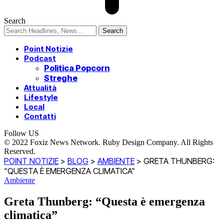
Search
Point Notizie
Podcast
Politica Popcorn
Streghe
Attualità
Lifestyle
Local
Contatti
Follow US
© 2022 Foxiz News Network. Ruby Design Company. All Rights
Reserved.
POINT NOTIZIE
>
BLOG
>
AMBIENTE
>
GRETA THUNBERG:
“QUESTA È EMERGENZA CLIMATICA”
Ambiente
Greta Thunberg: “Questa è emergenza
climatica”