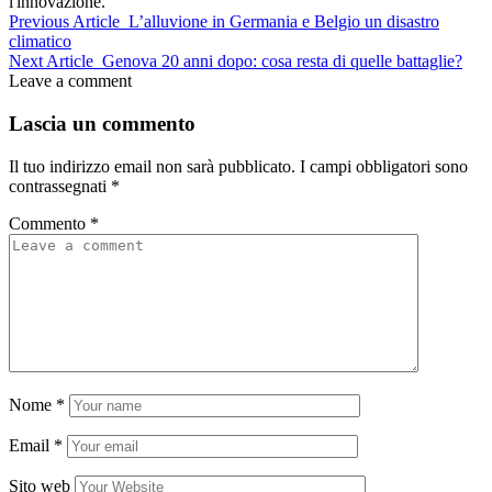
l'innovazione.
Previous Article
L’alluvione in Germania e Belgio un disastro
climatico
Next Article
Genova 20 anni dopo: cosa resta di quelle battaglie?
Leave a comment
Lascia un commento
Il tuo indirizzo email non sarà pubblicato.
I campi obbligatori sono
contrassegnati
*
Commento
*
Nome
*
Email
*
Sito web