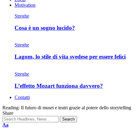
Motivation
Streghe
Cosa è un sogno lucido?
Streghe
Lagom, lo stile di vita svedese per essere felici
Streghe
L’effetto Mozart funziona davvero?
Contatti
Reading:
Il futuro di musei e teatri grazie al potere dello storytelling
Share
Aa