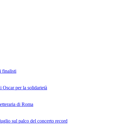
finalisti
i Oscar per la solidarietà
Letteraria di Roma
uglio sul palco del concerto record