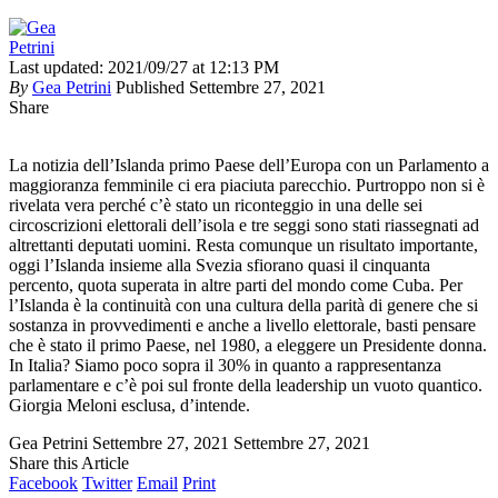
Last updated: 2021/09/27 at 12:13 PM
By
Gea Petrini
Published Settembre 27, 2021
Share
La notizia dell’Islanda primo Paese dell’Europa con un Parlamento a
maggioranza femminile ci era piaciuta parecchio. Purtroppo non si è
rivelata vera perché c’è stato un riconteggio in una delle sei
circoscrizioni elettorali dell’isola e tre seggi sono stati riassegnati ad
altrettanti deputati uomini. Resta comunque un risultato importante,
oggi l’Islanda insieme alla Svezia sfiorano quasi il cinquanta
percento, quota superata in altre parti del mondo come Cuba. Per
l’Islanda è la continuità con una cultura della parità di genere che si
sostanza in provvedimenti e anche a livello elettorale, basti pensare
che è stato il primo Paese, nel 1980, a eleggere un Presidente donna.
In Italia? Siamo poco sopra il 30% in quanto a rappresentanza
parlamentare e c’è poi sul fronte della leadership un vuoto quantico.
Giorgia Meloni esclusa, d’intende.
Gea Petrini
Settembre 27, 2021
Settembre 27, 2021
Share this Article
Facebook
Twitter
Email
Print