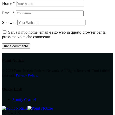
Nome
*
Email
*
Sito web
Salva il mio nome, email e sito web in questo browser per la
prossima volta che commento.
Point Notizie
© 2023 Point Notizie Podcast Network. All Rights Reserved. Tutti i diritti
riservati.
Privacy Policy.
Quick Link
Spotify Channel
Follow US