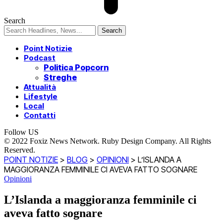
Search
Point Notizie
Podcast
Politica Popcorn
Streghe
Attualità
Lifestyle
Local
Contatti
Follow US
© 2022 Foxiz News Network. Ruby Design Company. All Rights
Reserved.
POINT NOTIZIE
>
BLOG
>
OPINIONI
>
L’ISLANDA A
MAGGIORANZA FEMMINILE CI AVEVA FATTO SOGNARE
Opinioni
L’Islanda a maggioranza femminile ci
aveva fatto sognare