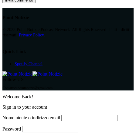
Point Notizie
© 2023 Point Notizie Podcast Network. All Rights Reserved. Tutti i diritti
riservati.
Privacy Policy.
Quick Link
Spotify Channel
Follow US
Contattaci pointnotizie@gmail.com
Welcome Back!
Sign in to your account
Nome utente o indirizzo email
Password