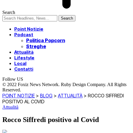
Search
Point Notizie
Podcast
Politica Popcorn
Streghe
Attualità
Lifestyle
Local
Contatti
Follow US
© 2022 Foxiz News Network. Ruby Design Company. All Rights
Reserved.
POINT NOTIZIE
>
BLOG
>
ATTUALITÀ
>
ROCCO SIFFREDI
POSITIVO AL COVID
Attualità
Rocco Siffredi positivo al Covid