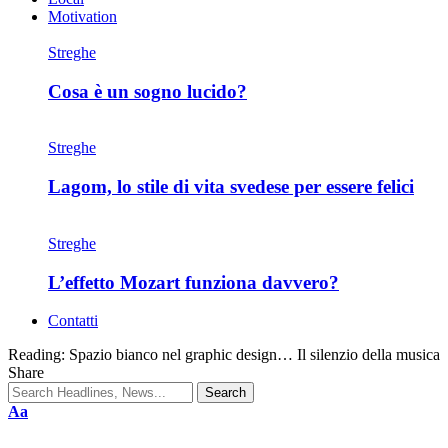
Motivation
Streghe
Cosa è un sogno lucido?
Streghe
Lagom, lo stile di vita svedese per essere felici
Streghe
L’effetto Mozart funziona davvero?
Contatti
Reading:
Spazio bianco nel graphic design… Il silenzio della musica
Share
Aa