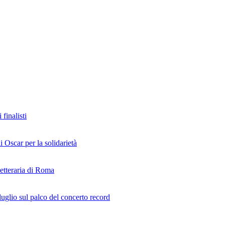
finalisti
i Oscar per la solidarietà
Letteraria di Roma
uglio sul palco del concerto record