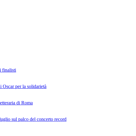
finalisti
i Oscar per la solidarietà
Letteraria di Roma
uglio sul palco del concerto record