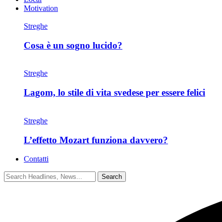
Motivation
Streghe
Cosa è un sogno lucido?
Streghe
Lagom, lo stile di vita svedese per essere felici
Streghe
L’effetto Mozart funziona davvero?
Contatti