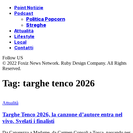
Point Notizie
Podcast
Politica Popcorn
Streghe
Attualità
Lifestyle
Local
Contatti
Follow US
© 2022 Foxiz News Network. Ruby Design Company. All Rights
Reserved.
Tag:
targhe tenco 2026
Attualità
Targhe Tenco 2026, la canzone d’autore entra nel
vivo. Svelati i finalisti
Da Caparezza a Madame, da Carmen Consoli a Tosca, passando per