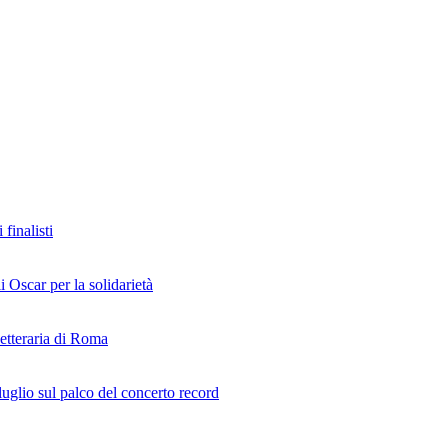
finalisti
i Oscar per la solidarietà
Letteraria di Roma
uglio sul palco del concerto record