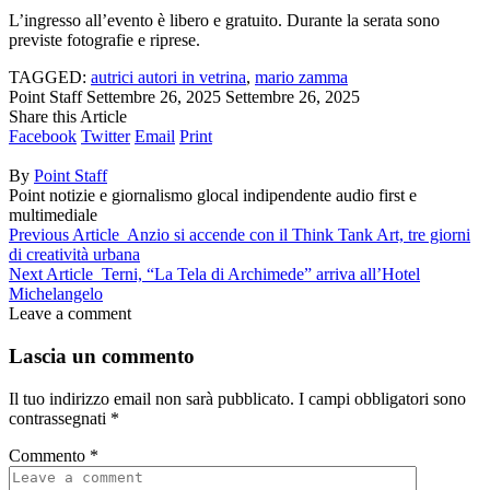
L’ingresso all’evento è libero e gratuito. Durante la serata sono
previste fotografie e riprese.
TAGGED:
autrici autori in vetrina
,
mario zamma
Point Staff
Settembre 26, 2025
Settembre 26, 2025
Share this Article
Facebook
Twitter
Email
Print
By
Point Staff
Point notizie e giornalismo glocal indipendente audio first e
multimediale
Previous Article
Anzio si accende con il Think Tank Art, tre giorni
di creatività urbana
Next Article
Terni, “La Tela di Archimede” arriva all’Hotel
Michelangelo
Leave a comment
Lascia un commento
Il tuo indirizzo email non sarà pubblicato.
I campi obbligatori sono
contrassegnati
*
Commento
*