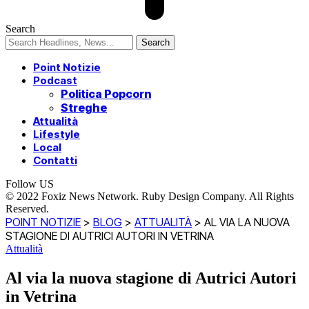
Search
Point Notizie
Podcast
Politica Popcorn
Streghe
Attualità
Lifestyle
Local
Contatti
Follow US
© 2022 Foxiz News Network. Ruby Design Company. All Rights
Reserved.
POINT NOTIZIE
>
BLOG
>
ATTUALITÀ
>
AL VIA LA NUOVA
STAGIONE DI AUTRICI AUTORI IN VETRINA
Attualità
Al via la nuova stagione di Autrici Autori
in Vetrina