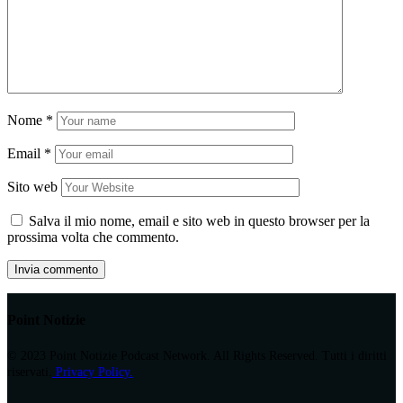
Nome
*
Email
*
Sito web
Salva il mio nome, email e sito web in questo browser per la
prossima volta che commento.
Point Notizie
© 2023 Point Notizie Podcast Network. All Rights Reserved. Tutti i diritti
riservati.
Privacy Policy.