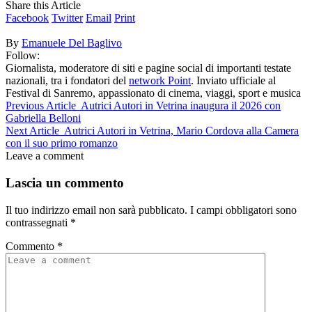
Share this Article
Facebook
Twitter
Email
Print
By
Emanuele Del Baglivo
Follow:
Giornalista, moderatore di siti e pagine social di importanti testate
nazionali, tra i fondatori del
network Point
. Inviato ufficiale al
Festival di Sanremo, appassionato di cinema, viaggi, sport e musica
Previous Article
Autrici Autori in Vetrina inaugura il 2026 con
Gabriella Belloni
Next Article
Autrici Autori in Vetrina, Mario Cordova alla Camera
con il suo primo romanzo
Leave a comment
Lascia un commento
Il tuo indirizzo email non sarà pubblicato.
I campi obbligatori sono
contrassegnati
*
Commento
*