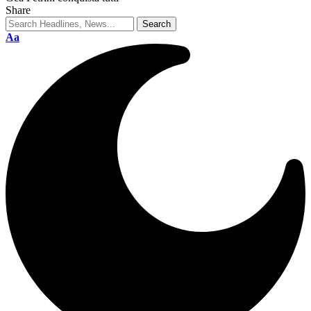
Share
Aa