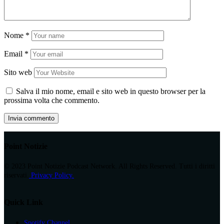
Nome
*
Email
*
Sito web
Salva il mio nome, email e sito web in questo browser per la
prossima volta che commento.
Point Notizie
© 2023 Point Notizie Podcast Network. All Rights Reserved. Tutti i diritti
riservati.
Privacy Policy.
Quick Link
Spotify Channel