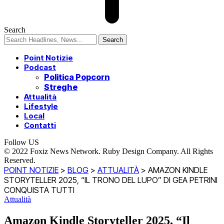
Search
Point Notizie
Podcast
Politica Popcorn
Streghe
Attualità
Lifestyle
Local
Contatti
Follow US
© 2022 Foxiz News Network. Ruby Design Company. All Rights
Reserved.
POINT NOTIZIE
>
BLOG
>
ATTUALITÀ
>
AMAZON KINDLE
STORYTELLER 2025, “IL TRONO DEL LUPO” DI GEA PETRINI
CONQUISTA TUTTI
Attualità
Amazon Kindle Storyteller 2025, “Il