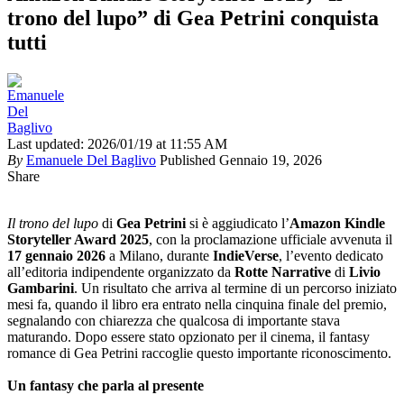
trono del lupo” di Gea Petrini conquista
tutti
Last updated: 2026/01/19 at 11:55 AM
By
Emanuele Del Baglivo
Published Gennaio 19, 2026
Share
Il trono del lupo
di
Gea Petrini
si è aggiudicato l’
Amazon Kindle
Storyteller Award 2025
, con la proclamazione ufficiale avvenuta il
17 gennaio 2026
a Milano, durante
IndieVerse
, l’evento dedicato
all’editoria indipendente organizzato da
Rotte Narrative
di
Livio
Gambarini
. Un risultato che arriva al termine di un percorso iniziato
mesi fa, quando il libro era entrato nella cinquina finale del premio,
segnalando con chiarezza che qualcosa di importante stava
maturando. Dopo essere stato opzionato per il cinema, il fantasy
romance di Gea Petrini raccoglie questo importante riconoscimento.
Un fantasy che parla al presente