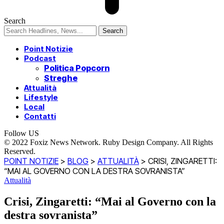
Search
Point Notizie
Podcast
Politica Popcorn
Streghe
Attualità
Lifestyle
Local
Contatti
Follow US
© 2022 Foxiz News Network. Ruby Design Company. All Rights
Reserved.
POINT NOTIZIE
>
BLOG
>
ATTUALITÀ
>
CRISI, ZINGARETTI:
“MAI AL GOVERNO CON LA DESTRA SOVRANISTA”
Attualità
Crisi, Zingaretti: “Mai al Governo con la
destra sovranista”