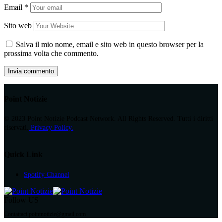
Email
*
Sito web
Salva il mio nome, email e sito web in questo browser per la
prossima volta che commento.
Point Notizie
© 2023 Point Notizie Podcast Network. All Rights Reserved. Tutti i diritti
riservati.
Privacy Policy.
Quick Link
Spotify Channel
Follow US
Contattaci pointnotizie@gmail.com