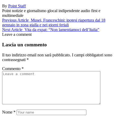
By
Point Staff
Point notizie e giornalismo glocal indipendente audio first e
multimediale
Previous Article
Musei, Franceschini: ipotesi riapertura dal 18
gennaio in zona gialla e nei giorni feriali
Next Article
Vita da expat: “Non lamentiamoci dell’Italia”
Leave a comment
Lascia un commento
Il tuo indirizzo email non sarà pubblicato.
I campi obbligatori sono
contrassegnati
*
Commento
*
Nome
*