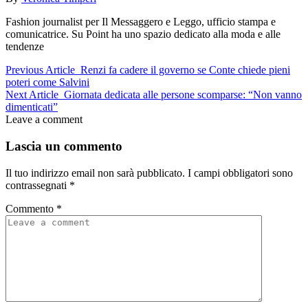
Fashion journalist per Il Messaggero e Leggo, ufficio stampa e
comunicatrice. Su Point ha uno spazio dedicato alla moda e alle
tendenze
Previous Article
Renzi fa cadere il governo se Conte chiede pieni
poteri come Salvini
Next Article
Giornata dedicata alle persone scomparse: “Non vanno
dimenticati”
Leave a comment
Lascia un commento
Il tuo indirizzo email non sarà pubblicato.
I campi obbligatori sono
contrassegnati
*
Commento
*