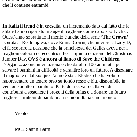
che li contiene entrambi.
In Italia il trend è in crescita
, un incremento dato dal fatto che le
sfilate hanno riportato in auge il maglione come capo sporty chic.
Quest’anno soprattutto il merito è anche della serie
‘The Crown’
ispirata ai Reali inglesi, dove Emma Corrin, che interpreta Lady D,
ci fa scoprire la passione che la principessa del Galles aveva per i
maglioni colorati ed eccentrici. Per la quinta edizione del Christmas
Jumper Day,
OVS è ancora al fianco di Save the Children
,
l’Organizzazione internazionale che da oltre 100 anni lotta per
salvare i bambini in difficoltà e garantire loro un futuro. A disegnare
il maglione natalizio quest’anno è stata Elodie, che ha voluto
rappresentare un tenero orso su fondo rosso e blu, disponibile in
versione adulto e bambino. Parte del ricavato dalla vendita
contribuirà a sostenere i progetti della onlus e a donare un futuro
migliore a milioni di bambini a rischio in Italia e nel mondo.
Vicolo
MC2 Santih Barth