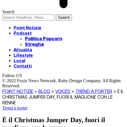
Search
Point Notizie
Podcast
Politica Popcorn
Streghe
Attualità
Lifestyle
Local
Contatti
Follow US
© 2022 Foxiz News Network. Ruby Design Company. All Rights
Reserved.
POINT NOTIZIE
>
BLOG
>
VOICES
>
TREND À PORTER
>
È IL
CHRISTMAS JUMPER DAY, FUORI IL MAGLIONE CON LE
RENNE
Trend à porter
È il Christmas Jumper Day, fuori il