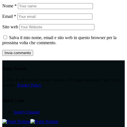
Nome
*
Email
*
Sito web
Salva il mio nome, email e sito web in questo browser per la
prossima volta che commento.
Point Notizie
© 2023 Point Notizie Podcast Network. All Rights Reserved. Tutti i diritti
riservati.
Privacy Policy.
Quick Link
Spotify Channel
Follow US