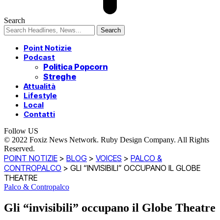
Search
Point Notizie
Podcast
Politica Popcorn
Streghe
Attualità
Lifestyle
Local
Contatti
Follow US
© 2022 Foxiz News Network. Ruby Design Company. All Rights
Reserved.
POINT NOTIZIE
>
BLOG
>
VOICES
>
PALCO &
CONTROPALCO
>
GLI “INVISIBILI” OCCUPANO IL GLOBE
THEATRE
Palco & Contropalco
Gli “invisibili” occupano il Globe Theatre