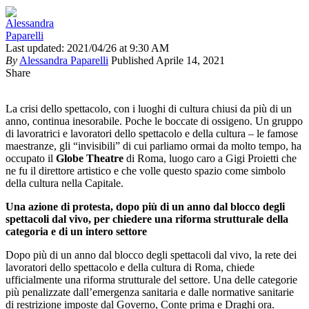
Last updated: 2021/04/26 at 9:30 AM
By
Alessandra Paparelli
Published Aprile 14, 2021
Share
La crisi dello spettacolo, con i luoghi di cultura chiusi da più di un
anno, continua inesorabile. Poche le boccate di ossigeno. Un gruppo
di lavoratrici e lavoratori dello spettacolo e della cultura – le famose
maestranze, gli “invisibili” di cui parliamo ormai da molto tempo, ha
occupato il
Globe Theatre
di Roma, luogo caro a Gigi Proietti che
ne fu il direttore artistico e che volle questo spazio come simbolo
della cultura nella Capitale.
Una azione di protesta, dopo più di un anno dal blocco degli
spettacoli dal vivo, per chiedere una riforma strutturale della
categoria e di un intero settore
Dopo più di un anno dal blocco degli spettacoli dal vivo, la rete dei
lavoratori dello spettacolo e della cultura di Roma, chiede
ufficialmente una riforma strutturale del settore. Una delle categorie
più penalizzate dall’emergenza sanitaria e dalle normative sanitarie
di restrizione imposte dal Governo, Conte prima e Draghi ora.