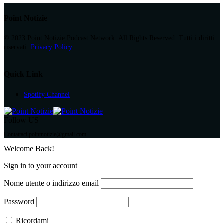
Point Notizie
© 2023 Point Notizie Podcast Network. All Rights Reserved. Tutti i diritti
riservati.
Privacy Policy.
Quick Link
Spotify Channel
Follow US
Contattaci pointnotizie@gmail.com
Welcome Back!
Sign in to your account
Nome utente o indirizzo email
Password
Ricordami