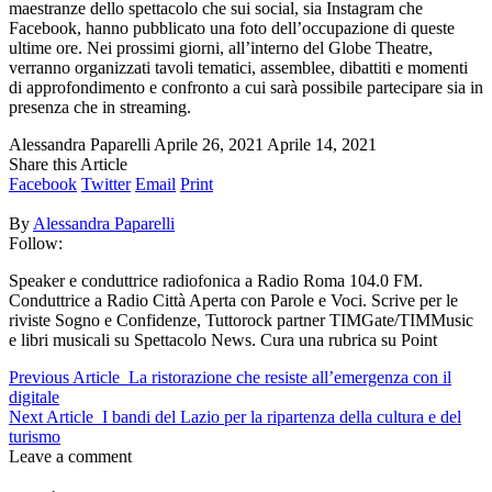
maestranze dello spettacolo che sui social, sia Instagram che
Facebook, hanno pubblicato una foto dell’occupazione di queste
ultime ore. Nei prossimi giorni, all’interno del Globe Theatre,
verranno organizzati tavoli tematici, assemblee, dibattiti e momenti
di approfondimento e confronto a cui sarà possibile partecipare sia in
presenza che in streaming.
Alessandra Paparelli
Aprile 26, 2021
Aprile 14, 2021
Share this Article
Facebook
Twitter
Email
Print
By
Alessandra Paparelli
Follow:
Speaker e conduttrice radiofonica a Radio Roma 104.0 FM.
Conduttrice a Radio Città Aperta con Parole e Voci. Scrive per le
riviste Sogno e Confidenze, Tuttorock partner TIMGate/TIMMusic
e libri musicali su Spettacolo News. Cura una rubrica su Point
Previous Article
La ristorazione che resiste all’emergenza con il
digitale
Next Article
I bandi del Lazio per la ripartenza della cultura e del
turismo
Leave a comment