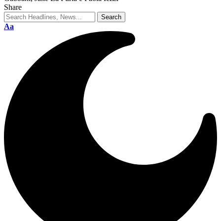
Share
Aa