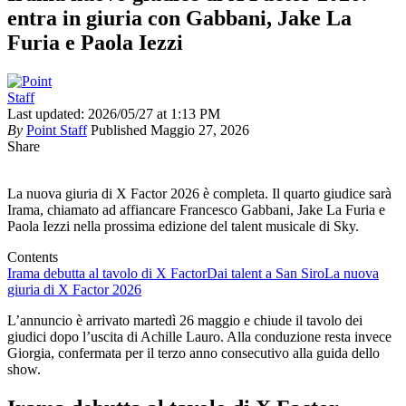
entra in giuria con Gabbani, Jake La
Furia e Paola Iezzi
Last updated: 2026/05/27 at 1:13 PM
By
Point Staff
Published Maggio 27, 2026
Share
La nuova giuria di X Factor 2026 è completa. Il quarto giudice sarà
Irama, chiamato ad affiancare Francesco Gabbani, Jake La Furia e
Paola Iezzi nella prossima edizione del talent musicale di Sky.
Contents
Irama debutta al tavolo di X Factor
Dai talent a San Siro
La nuova
giuria di X Factor 2026
L’annuncio è arrivato martedì 26 maggio e chiude il tavolo dei
giudici dopo l’uscita di Achille Lauro. Alla conduzione resta invece
Giorgia, confermata per il terzo anno consecutivo alla guida dello
show.