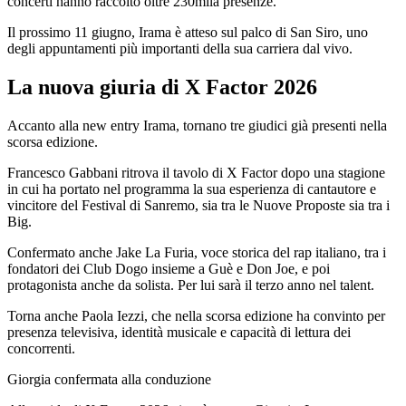
concerti hanno raccolto oltre 230mila presenze.
Il prossimo 11 giugno, Irama è atteso sul palco di San Siro, uno
degli appuntamenti più importanti della sua carriera dal vivo.
La nuova giuria di X Factor 2026
Accanto alla new entry Irama, tornano tre giudici già presenti nella
scorsa edizione.
Francesco Gabbani ritrova il tavolo di X Factor dopo una stagione
in cui ha portato nel programma la sua esperienza di cantautore e
vincitore del Festival di Sanremo, sia tra le Nuove Proposte sia tra i
Big.
Confermato anche Jake La Furia, voce storica del rap italiano, tra i
fondatori dei Club Dogo insieme a Guè e Don Joe, e poi
protagonista anche da solista. Per lui sarà il terzo anno nel talent.
Torna anche Paola Iezzi, che nella scorsa edizione ha convinto per
presenza televisiva, identità musicale e capacità di lettura dei
concorrenti.
Giorgia confermata alla conduzione