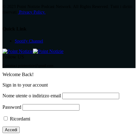
© 2023 Point Notizie Podcast Network. All Rights Reserved. Tutti i diritti
riservati.
Privacy Policy.
Quick Link
Spotify Channel
Follow US
Contattaci pointnotizie@gmail.com
Welcome Back!
Sign in to your account
Nome utente o indirizzo email
Password
Ricordami