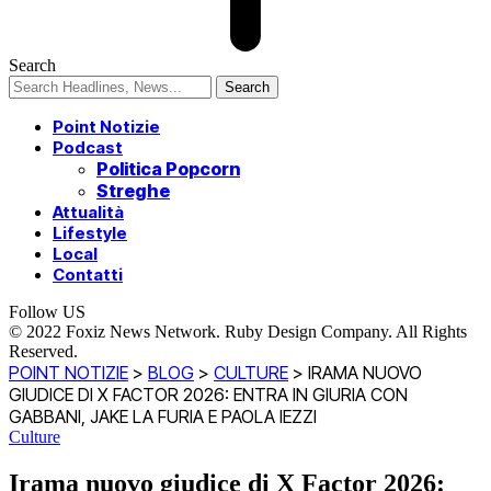
Search
Point Notizie
Podcast
Politica Popcorn
Streghe
Attualità
Lifestyle
Local
Contatti
Follow US
© 2022 Foxiz News Network. Ruby Design Company. All Rights
Reserved.
POINT NOTIZIE
>
BLOG
>
CULTURE
>
IRAMA NUOVO
GIUDICE DI X FACTOR 2026: ENTRA IN GIURIA CON
GABBANI, JAKE LA FURIA E PAOLA IEZZI
Culture
Irama nuovo giudice di X Factor 2026: