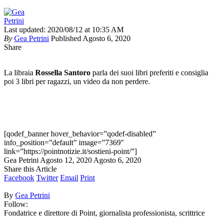
Last updated: 2020/08/12 at 10:35 AM
By
Gea Petrini
Published Agosto 6, 2020
Share
La libraia
Rossella Santoro
parla dei suoi libri preferiti e consiglia
poi 3 libri per ragazzi, un video da non perdere.
[qodef_banner hover_behavior=”qodef-disabled”
info_position=”default” image=”7369″
link=”https://pointnotizie.it/sostieni-point/”]
Gea Petrini
Agosto 12, 2020
Agosto 6, 2020
Share this Article
Facebook
Twitter
Email
Print
By
Gea Petrini
Follow:
Fondatrice e direttore di Point, giornalista professionista, scrittrice