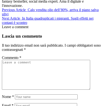
fantasy bestseller, social media expert. Ama il digitale e
l'innovazione.
Previous Article
Calo vendita olio dell’80%, arriva il piano salva
ulivi
Next Article
In Italia quadruplicati i migranti. Sugli effetti nei
contagi è scontro
Leave a comment
Lascia un commento
Il tuo indirizzo email non sarà pubblicato.
I campi obbligatori sono
contrassegnati
*
Commento
*
Nome
*
Email
*