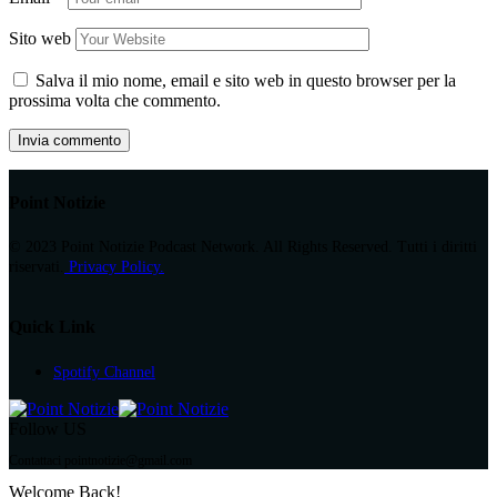
Sito web
Salva il mio nome, email e sito web in questo browser per la
prossima volta che commento.
Point Notizie
© 2023 Point Notizie Podcast Network. All Rights Reserved. Tutti i diritti
riservati.
Privacy Policy.
Quick Link
Spotify Channel
Follow US
Contattaci pointnotizie@gmail.com
Welcome Back!