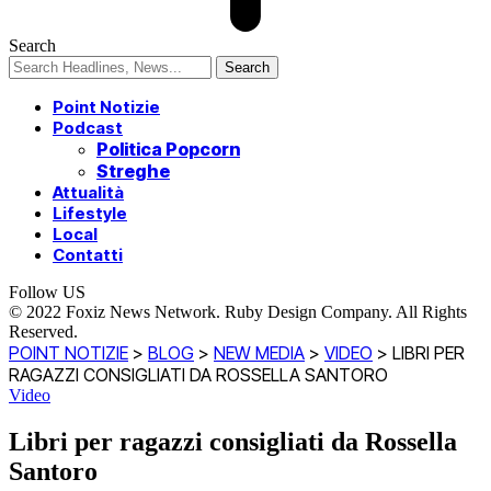
Search
Point Notizie
Podcast
Politica Popcorn
Streghe
Attualità
Lifestyle
Local
Contatti
Follow US
© 2022 Foxiz News Network. Ruby Design Company. All Rights
Reserved.
POINT NOTIZIE
>
BLOG
>
NEW MEDIA
>
VIDEO
>
LIBRI PER
RAGAZZI CONSIGLIATI DA ROSSELLA SANTORO
Video
Libri per ragazzi consigliati da Rossella
Santoro