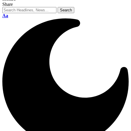
Share
Aa