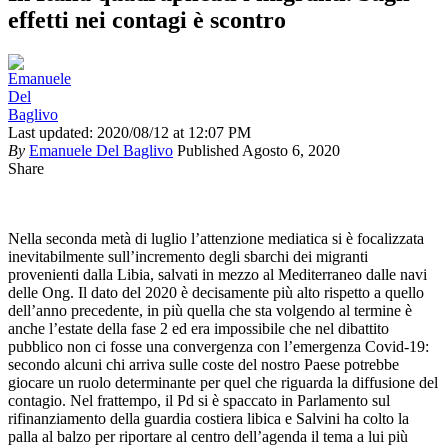
effetti nei contagi è scontro
Last updated: 2020/08/12 at 12:07 PM
By
Emanuele Del Baglivo
Published Agosto 6, 2020
Share
Nella seconda metà di luglio l’attenzione mediatica si è focalizzata
inevitabilmente sull’incremento degli sbarchi dei migranti
provenienti dalla Libia, salvati in mezzo al Mediterraneo dalle navi
delle Ong. Il dato del 2020 è decisamente più alto rispetto a quello
dell’anno precedente, in più quella che sta volgendo al termine è
anche l’estate della fase 2 ed era impossibile che nel dibattito
pubblico non ci fosse una convergenza con l’emergenza Covid-19:
secondo alcuni chi arriva sulle coste del nostro Paese potrebbe
giocare un ruolo determinante per quel che riguarda la diffusione del
contagio. Nel frattempo, il Pd si è spaccato in Parlamento sul
rifinanziamento della guardia costiera libica e Salvini ha colto la
palla al balzo per riportare al centro dell’agenda il tema a lui più