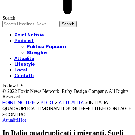
Search
Point Notizie
Podcast
Politica Popcorn
Streghe
Attualità
Lifestyle
Local
Contatti
Follow US
© 2022 Foxiz News Network. Ruby Design Company. All Rights
Reserved.
POINT NOTIZIE
>
BLOG
>
ATTUALITÀ
>
IN ITALIA
QUADRUPLICATI I MIGRANTI. SUGLI EFFETTI NEI CONTAGI È
SCONTRO
Attualità
Hot
In Italia quadruplicati i migranti. Sugli