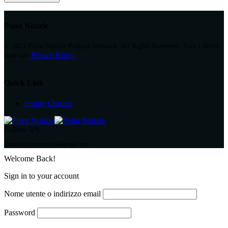
Point Notizie
© 2023 Point Notizie Podcast Network. All Rights Reserved. Tutti i diritti
riservati.
Privacy Policy.
Quick Link
Spotify Channel
Follow US
Contattaci pointnotizie@gmail.com
Welcome Back!
Sign in to your account
Nome utente o indirizzo email
Password