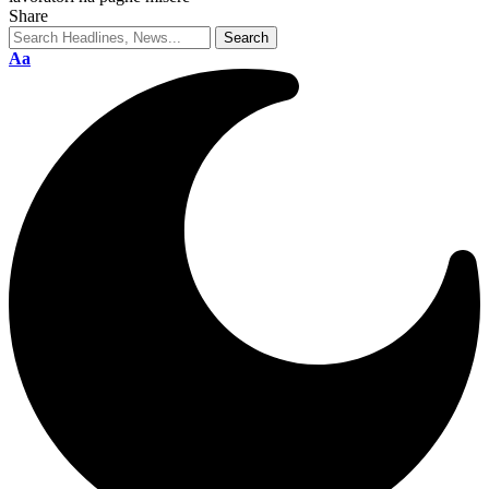
Share
Aa