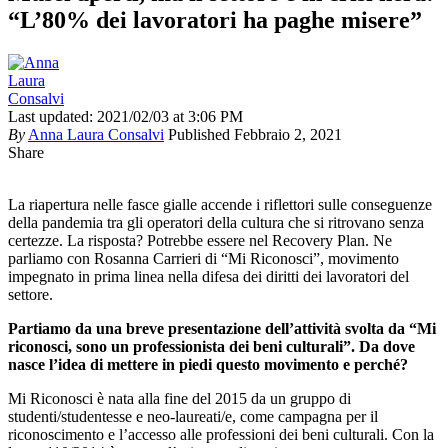
“L’80% dei lavoratori ha paghe misere”
Last updated: 2021/02/03 at 3:06 PM
By
Anna Laura Consalvi
Published Febbraio 2, 2021
Share
La riapertura nelle fasce gialle accende i riflettori sulle conseguenze
della pandemia tra gli operatori della cultura che si ritrovano senza
certezze. La risposta? Potrebbe essere nel Recovery Plan. Ne
parliamo con Rosanna Carrieri di “Mi Riconosci”, movimento
impegnato in prima linea nella difesa dei diritti dei lavoratori del
settore.
Partiamo da una breve presentazione dell’attività svolta da “Mi
riconosci, sono un professionista dei beni culturali”. Da dove
nasce l’idea di mettere in piedi questo movimento e perché?
Mi Riconosci è nata alla fine del 2015 da un gruppo di
studenti/studentesse e neo-laureati/e, come campagna per il
riconoscimento e l’accesso alle professioni dei beni culturali. Con la