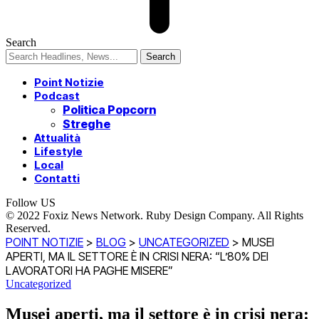
Search
Point Notizie
Podcast
Politica Popcorn
Streghe
Attualità
Lifestyle
Local
Contatti
Follow US
© 2022 Foxiz News Network. Ruby Design Company. All Rights
Reserved.
POINT NOTIZIE
>
BLOG
>
UNCATEGORIZED
>
MUSEI
APERTI, MA IL SETTORE È IN CRISI NERA: “L’80% DEI
LAVORATORI HA PAGHE MISERE”
Uncategorized
Musei aperti, ma il settore è in crisi nera: