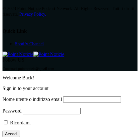
© 2023 Point Notizie Podcast Network. All Rights Reserved. Tutti i diritti
riservati.
Privacy Policy.
Quick Link
Spotify Channel
Follow US
Contattaci pointnotizie@gmail.com
Welcome Back!
Sign in to your account
Nome utente o indirizzo email
Password
Ricordami