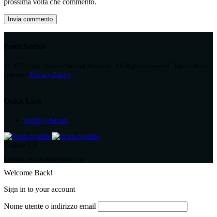
prossima volta che commento.
Point Notizie
© 2023 Point Notizie Podcast Network. All Rights Reserved. Tutti i diritti
riservati.
Privacy Policy.
Quick Link
Spotify Channel
Follow US
Contattaci pointnotizie@gmail.com
Welcome Back!
Sign in to your account
Nome utente o indirizzo email