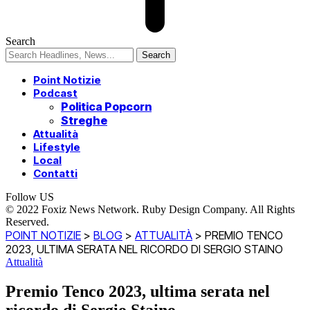
Search
Point Notizie
Podcast
Politica Popcorn
Streghe
Attualità
Lifestyle
Local
Contatti
Follow US
© 2022 Foxiz News Network. Ruby Design Company. All Rights
Reserved.
POINT NOTIZIE
>
BLOG
>
ATTUALITÀ
>
PREMIO TENCO
2023, ULTIMA SERATA NEL RICORDO DI SERGIO STAINO
Attualità
Premio Tenco 2023, ultima serata nel