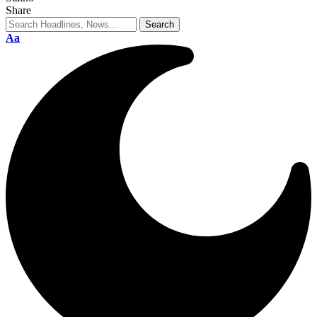
Share
Aa