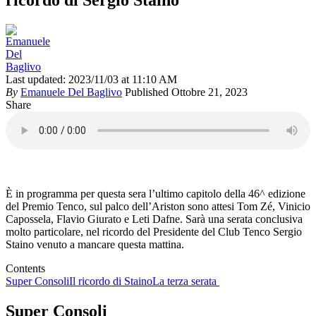
ricordo di Sergio Staino
Last updated: 2023/11/03 at 11:10 AM
By
Emanuele Del Baglivo
Published Ottobre 21, 2023
Share
È in programma per questa sera l’ultimo capitolo della 46^ edizione
del Premio Tenco, sul palco dell’Ariston sono attesi Tom Zé, Vinicio
Capossela, Flavio Giurato e Leti Dafne. Sarà una serata conclusiva
molto particolare, nel ricordo del Presidente del Club Tenco Sergio
Staino venuto a mancare questa mattina.
Contents
Super Consoli
Il ricordo di Staino
La terza serata
Super Consoli