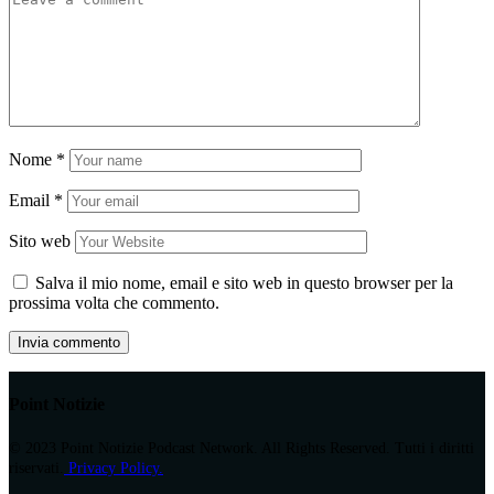
Nome
*
Email
*
Sito web
Salva il mio nome, email e sito web in questo browser per la
prossima volta che commento.
Point Notizie
© 2023 Point Notizie Podcast Network. All Rights Reserved. Tutti i diritti
riservati.
Privacy Policy.