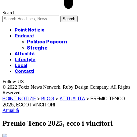
Search
Point Notizie
Podcast
Politica Popcorn
Streghe
Attualità
Lifestyle
Local
Contatti
Follow US
© 2022 Foxiz News Network. Ruby Design Company. All Rights
Reserved.
POINT NOTIZIE
>
BLOG
>
ATTUALITÀ
>
PREMIO TENCO
2025, ECCO I VINCITORI
Attualità
Premio Tenco 2025, ecco i vincitori