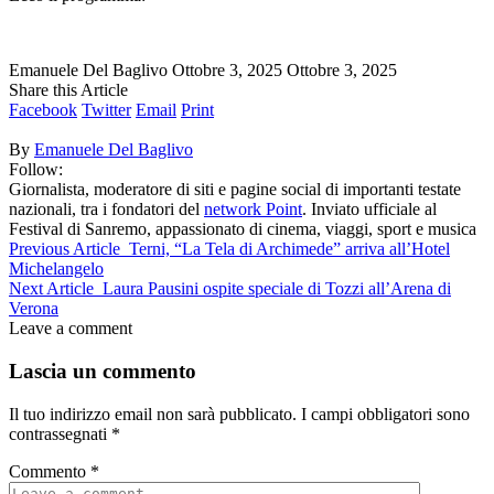
Emanuele Del Baglivo
Ottobre 3, 2025
Ottobre 3, 2025
Share this Article
Facebook
Twitter
Email
Print
By
Emanuele Del Baglivo
Follow:
Giornalista, moderatore di siti e pagine social di importanti testate
nazionali, tra i fondatori del
network Point
. Inviato ufficiale al
Festival di Sanremo, appassionato di cinema, viaggi, sport e musica
Previous Article
Terni, “La Tela di Archimede” arriva all’Hotel
Michelangelo
Next Article
Laura Pausini ospite speciale di Tozzi all’Arena di
Verona
Leave a comment
Lascia un commento
Il tuo indirizzo email non sarà pubblicato.
I campi obbligatori sono
contrassegnati
*
Commento
*