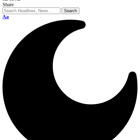
Share
Aa