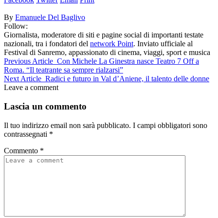
By
Emanuele Del Baglivo
Follow:
Giornalista, moderatore di siti e pagine social di importanti testate
nazionali, tra i fondatori del
network Point
. Inviato ufficiale al
Festival di Sanremo, appassionato di cinema, viaggi, sport e musica
Previous Article
Con Michele La Ginestra nasce Teatro 7 Off a
Roma. “Il teatrante sa sempre rialzarsi”
Next Article
Radici e futuro in Val d’Aniene, il talento delle donne
Leave a comment
Lascia un commento
Il tuo indirizzo email non sarà pubblicato.
I campi obbligatori sono
contrassegnati
*
Commento
*