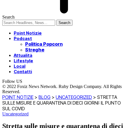
Search
Point Notizie
Podcast
Politica Popcorn
Streghe
Attualità
Lifestyle
Local
Contatti
Follow US
© 2022 Foxiz News Network. Ruby Design Company. All Rights
Reserved.
POINT NOTIZIE
>
BLOG
>
UNCATEGORIZED
>
STRETTA
SULLE MISURE E QUARANTENA DI DIECI GIORNI: IL PUNTO
SUL COVID
Uncategorized
Stretta sulle misure e quarantena di dieci