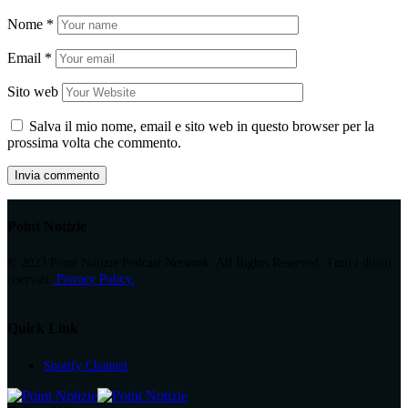
Nome
*
Email
*
Sito web
Salva il mio nome, email e sito web in questo browser per la
prossima volta che commento.
Point Notizie
© 2023 Point Notizie Podcast Network. All Rights Reserved. Tutti i diritti
riservati.
Privacy Policy.
Quick Link
Spotify Channel