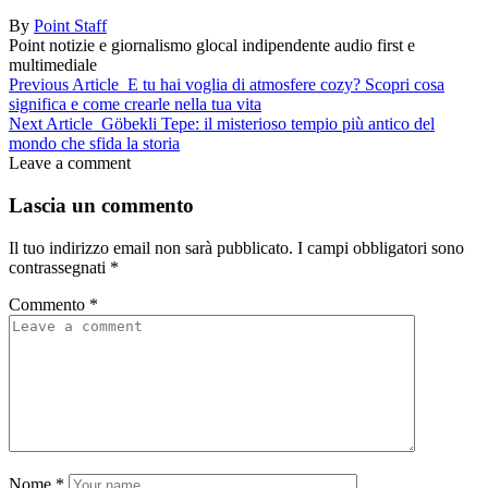
By
Point Staff
Point notizie e giornalismo glocal indipendente audio first e
multimediale
Previous Article
E tu hai voglia di atmosfere cozy? Scopri cosa
significa e come crearle nella tua vita
Next Article
Göbekli Tepe: il misterioso tempio più antico del
mondo che sfida la storia
Leave a comment
Lascia un commento
Il tuo indirizzo email non sarà pubblicato.
I campi obbligatori sono
contrassegnati
*
Commento
*
Nome
*