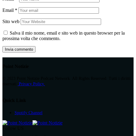
Email
*
Sito web
Salva il mio nome, email e sito web in questo browser per la
prossima volta che commento.
Point Notizie
© 2023 Point Notizie Podcast Network. All Rights Reserved. Tutti i diritti
riservati.
Privacy Policy.
Quick Link
Spotify Channel
Follow US