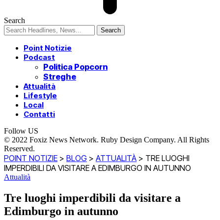
Search
Point Notizie
Podcast
Politica Popcorn
Streghe
Attualità
Lifestyle
Local
Contatti
Follow US
© 2022 Foxiz News Network. Ruby Design Company. All Rights
Reserved.
POINT NOTIZIE
>
BLOG
>
ATTUALITÀ
>
TRE LUOGHI
IMPERDIBILI DA VISITARE A EDIMBURGO IN AUTUNNO
Attualità
Tre luoghi imperdibili da visitare a
Edimburgo in autunno