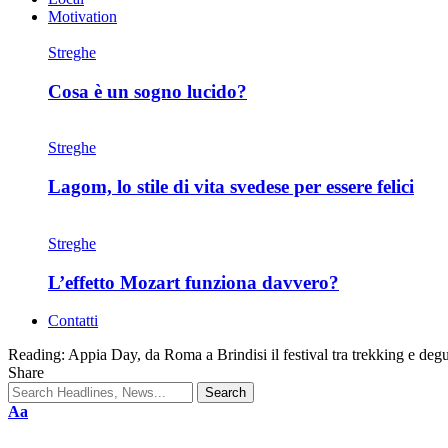
Motivation
Streghe
Cosa è un sogno lucido?
Streghe
Lagom, lo stile di vita svedese per essere felici
Streghe
L’effetto Mozart funziona davvero?
Contatti
Reading:
Appia Day, da Roma a Brindisi il festival tra trekking e deg
Share
Aa