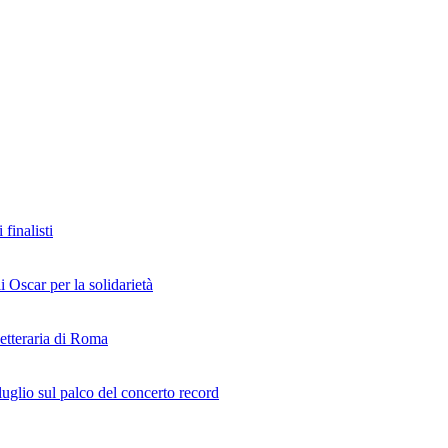
finalisti
i Oscar per la solidarietà
Letteraria di Roma
uglio sul palco del concerto record