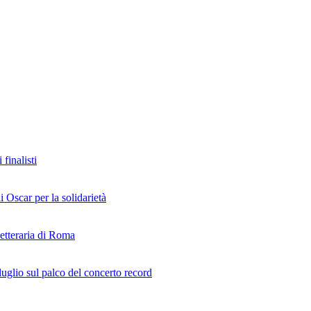
finalisti
i Oscar per la solidarietà
Letteraria di Roma
uglio sul palco del concerto record