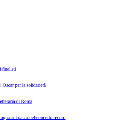
finalisti
i Oscar per la solidarietà
Letteraria di Roma
uglio sul palco del concerto record