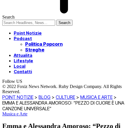
Search
Point Notizie
Podcast
Politica Popcorn
Streghe
Attualità
Lifestyle
Local
Contatti
Follow US
© 2022 Foxiz News Network. Ruby Design Company. All Rights
Reserved.
POINT NOTIZIE
>
BLOG
>
CULTURE
>
MUSICA E ARTE
>
EMMA E ALESSANDRA AMOROSO: “PEZZO DI CUORE È UNA
CANZONE UNIVERSALE”
Musica e Arte
Emma e Alessandra Amoroso: “Pezzo di