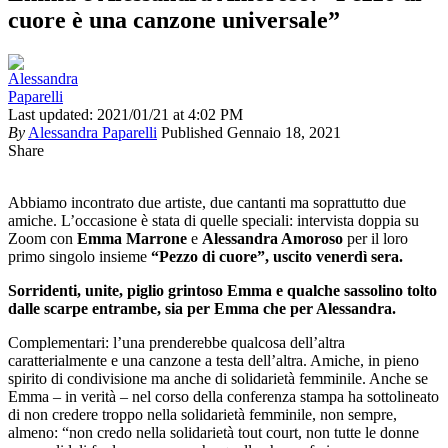
cuore è una canzone universale”
Last updated: 2021/01/21 at 4:02 PM
By
Alessandra Paparelli
Published Gennaio 18, 2021
Share
Abbiamo incontrato due artiste, due cantanti ma soprattutto due
amiche. L’occasione è stata di quelle speciali: intervista doppia su
Zoom con
Emma Marrone
e
Alessandra Amoroso
per il loro
primo singolo insieme
“Pezzo di cuore”, uscito venerdì sera.
Sorridenti, unite, piglio grintoso Emma e qualche sassolino tolto
dalle scarpe entrambe, sia per Emma che per Alessandra.
Complementari: l’una prenderebbe qualcosa dell’altra
caratterialmente e una canzone a testa dell’altra. Amiche, in pieno
spirito di condivisione ma anche di solidarietà femminile. Anche se
Emma – in verità – nel corso della conferenza stampa ha sottolineato
di non credere troppo nella solidarietà femminile, non sempre,
almeno: “non credo nella solidarietà tout court, non tutte le donne