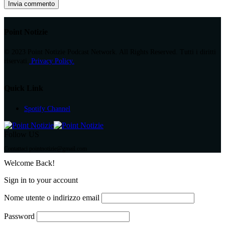
Point Notizie
© 2023 Point Notizie Podcast Network. All Rights Reserved. Tutti i diritti
riservati.
Privacy Policy.
Quick Link
Spotify Channel
Follow US
Contattaci pointnotizie@gmail.com
Welcome Back!
Sign in to your account
Nome utente o indirizzo email
Password