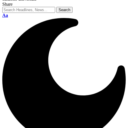
Share
Aa