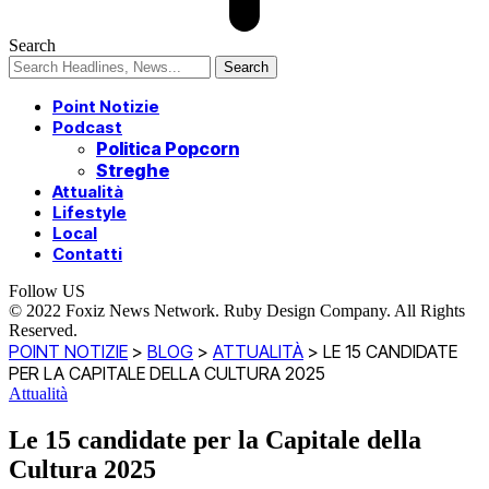
Search
Point Notizie
Podcast
Politica Popcorn
Streghe
Attualità
Lifestyle
Local
Contatti
Follow US
© 2022 Foxiz News Network. Ruby Design Company. All Rights
Reserved.
POINT NOTIZIE
>
BLOG
>
ATTUALITÀ
>
LE 15 CANDIDATE
PER LA CAPITALE DELLA CULTURA 2025
Attualità
Le 15 candidate per la Capitale della
Cultura 2025