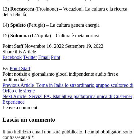
13)
Roccasecca
(Frosinone) – Vocazioni. La cultura e la ricerca
della felicità
14)
Spoleto
(Perugia) – La cultura genera energia
15)
Sulmona
(L’Aquila) – Cultura è metamorfosi
Point Staff
Novembre 16, 2022
Settembre 19, 2022
Share this Article
Facebook
Twitter
Email
Print
By
Point Staff
Point notizie e giornalismo glocal indipendente audio first e
multimediale
Previous Article
Torna in Italia lo straordinario gruppo scultoreo di
Orfeo e le sirene
Next Article
Servizi PA, Istat attiva piattaforma unica di Custemer
Experience
Leave a comment
Lascia un commento
Il tuo indirizzo email non sarà pubblicato.
I campi obbligatori sono
contrassegnati
*