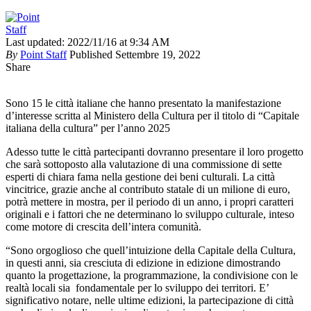
Last updated: 2022/11/16 at 9:34 AM
By
Point Staff
Published Settembre 19, 2022
Share
Sono 15 le città italiane che hanno presentato la manifestazione
d’interesse scritta al Ministero della Cultura per il titolo di “Capitale
italiana della cultura” per l’anno 2025
Adesso tutte le città partecipanti dovranno presentare il loro progetto
che sarà sottoposto alla valutazione di una commissione di sette
esperti di chiara fama nella gestione dei beni culturali. La città
vincitrice, grazie anche al contributo statale di un milione di euro,
potrà mettere in mostra, per il periodo di un anno, i propri caratteri
originali e i fattori che ne determinano lo sviluppo culturale, inteso
come motore di crescita dell’intera comunità.
“Sono orgoglioso che quell’intuizione della Capitale della Cultura,
in questi anni, sia cresciuta di edizione in edizione dimostrando
quanto la progettazione, la programmazione, la condivisione con le
realtà locali sia fondamentale per lo sviluppo dei territori. E’
significativo notare, nelle ultime edizioni, la partecipazione di città