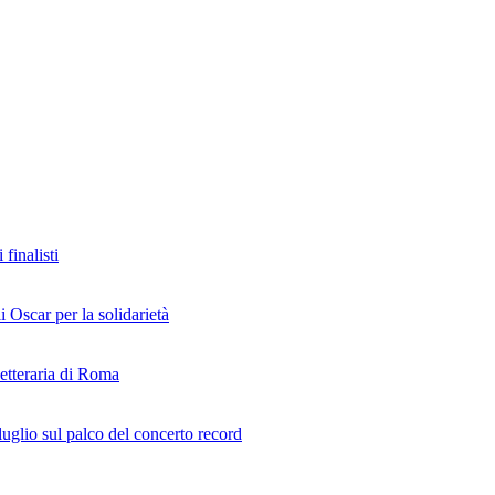
finalisti
i Oscar per la solidarietà
Letteraria di Roma
uglio sul palco del concerto record