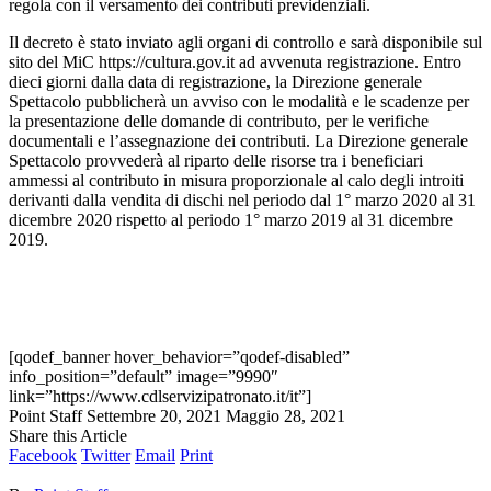
regola con il versamento dei contributi previdenziali.
Il decreto è stato inviato agli organi di controllo e sarà disponibile sul
sito del MiC https://cultura.gov.it ad avvenuta registrazione. Entro
dieci giorni dalla data di registrazione, la Direzione generale
Spettacolo pubblicherà un avviso con le modalità e le scadenze per
la presentazione delle domande di contributo, per le verifiche
documentali e l’assegnazione dei contributi. La Direzione generale
Spettacolo provvederà al riparto delle risorse tra i beneficiari
ammessi al contributo in misura proporzionale al calo degli introiti
derivanti dalla vendita di dischi nel periodo dal 1° marzo 2020 al 31
dicembre 2020 rispetto al periodo 1° marzo 2019 al 31 dicembre
2019.
[qodef_banner hover_behavior=”qodef-disabled”
info_position=”default” image=”9990″
link=”https://www.cdlservizipatronato.it/it”]
Point Staff
Settembre 20, 2021
Maggio 28, 2021
Share this Article
Facebook
Twitter
Email
Print