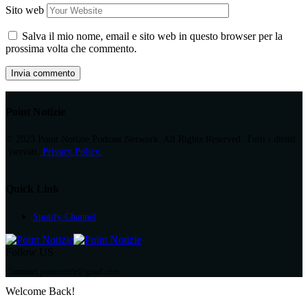
Sito web
Salva il mio nome, email e sito web in questo browser per la
prossima volta che commento.
Point Notizie
© 2023 Point Notizie Podcast Network. All Rights Reserved. Tutti i diritti
riservati.
Privacy Policy.
Quick Link
Spotify Channel
Follow US
Contattaci pointnotizie@gmail.com
Welcome Back!