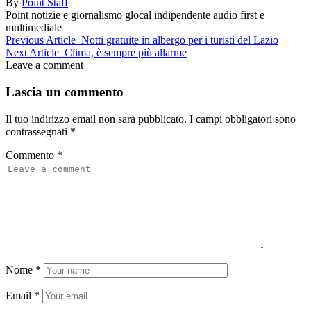
By
Point Staff
Point notizie e giornalismo glocal indipendente audio first e
multimediale
Previous Article
Notti gratuite in albergo per i turisti del Lazio
Next Article
Clima, è sempre più allarme
Leave a comment
Lascia un commento
Il tuo indirizzo email non sarà pubblicato.
I campi obbligatori sono
contrassegnati
*
Commento
*
Nome
*
Email
*