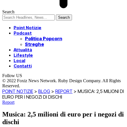
Search
Point Notizie
Podcast
Politica Popcorn
Streghe
Attualità
Lifestyle
Local
Contatti
Follow US
© 2022 Foxiz News Network. Ruby Design Company. All Rights
Reserved.
POINT NOTIZIE
>
BLOG
>
REPORT
>
MUSICA: 2,5 MILIONI DI
EURO PER I NEGOZI DI DISCHI
Report
Musica: 2,5 milioni di euro per i negozi di
dischi