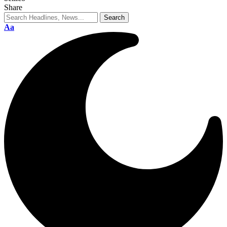
Share
Aa