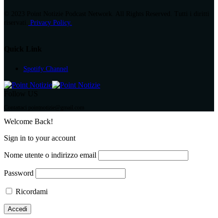
© 2023 Point Notizie Podcast Network. All Rights Reserved. Tutti i diritti
riservati.
Privacy Policy.
Quick Link
Spotify Channel
Follow US
Contattaci pointnotizie@gmail.com
Welcome Back!
Sign in to your account
Nome utente o indirizzo email
Password
Ricordami