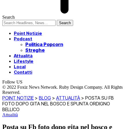
Search
Point Notizie
Podcast
Politica Popcorn
Streghe
Attualità
Lifestyle
Local
Contatti
Follow US
© 2022 Foxiz News Network. Ruby Design Company. All Rights
Reserved.
POINT NOTIZIE
>
BLOG
>
ATTUALITÀ
>
POSTA SU FB
FOTO DOPO GITA NEL BOSCO E SPUNTA ORDIGNO
BELLICO
Attualità
Posta su Fb foto dopo gita nel bosco e