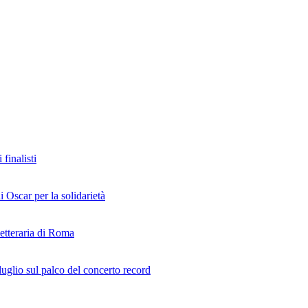
finalisti
i Oscar per la solidarietà
Letteraria di Roma
uglio sul palco del concerto record