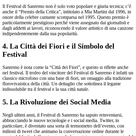
Il Festival di Sanremo non è solo voto popolare e giuria tecnica; c’è
anche il “Premio della Critica”, intitolato a Mia Martini dal 1996, in
onore della celebre cantante scomparsa nel 1995. Questo premio è
particolarmente prestigioso perché viene assegnato dai giornalisti e
dagli addetti ai lavori, riconoscendo il valore artistico di una canzone
indipendentemente dalla sua popolarità.
4.
La Città dei Fiori e il Simbolo del
Festival
Sanremo è nota come la “Città dei Fiori”, e questo si riflette anche
nel festival. Il trofeo del vincitore del Festival di Sanremo è infatti un
classico microfono con una base di fiori, un omaggio alla tradizione
florovivaistica della città. Un dettaglio che sottolinea il legame
indissolubile tra il festival e la sua città natale.
5.
La Rivoluzione dei Social Media
Negli ultimi anni, il Festival di Sanremo ha saputo reinventarsi,
abbracciando le nuove tecnologie e i social media. Twitter, in
particolare, è diventato una sorta di termometro dell’evento, con
milioni di tweet che animano la conversazione online durante le