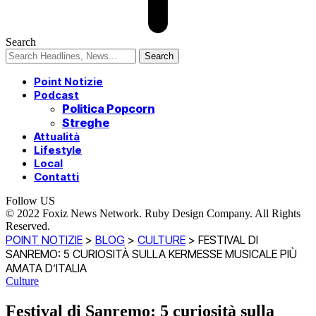
Search
Point Notizie
Podcast
Politica Popcorn
Streghe
Attualità
Lifestyle
Local
Contatti
Follow US
© 2022 Foxiz News Network. Ruby Design Company. All Rights
Reserved.
POINT NOTIZIE
>
BLOG
>
CULTURE
>
FESTIVAL DI
SANREMO: 5 CURIOSITÀ SULLA KERMESSE MUSICALE PIÙ
AMATA D’ITALIA
Culture
Festival di Sanremo: 5 curiosità sulla