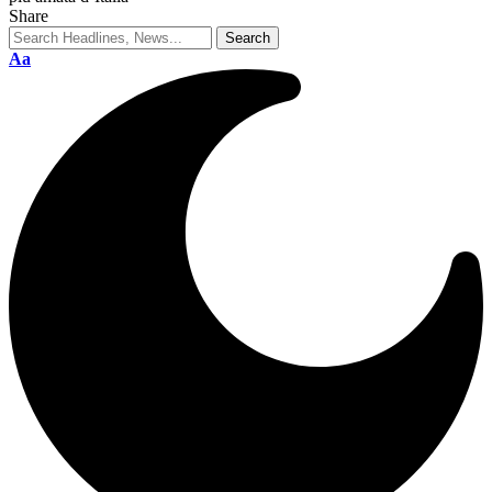
Share
Aa