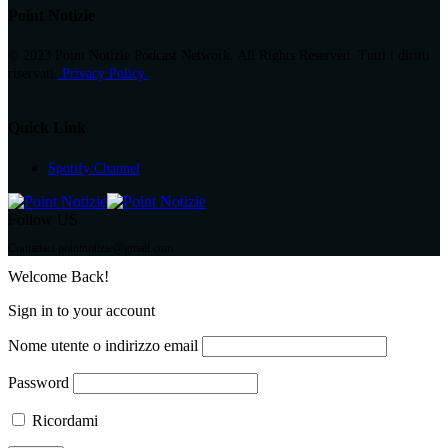
Point Notizie
© 2023 Point Notizie Podcast Network. All Rights Reserved. Tutti i diritti
riservati.
Privacy Policy.
Quick Link
Spotify Channel
Follow US
Contattaci pointnotizie@gmail.com
Welcome Back!
Sign in to your account
Nome utente o indirizzo email
Password
Ricordami