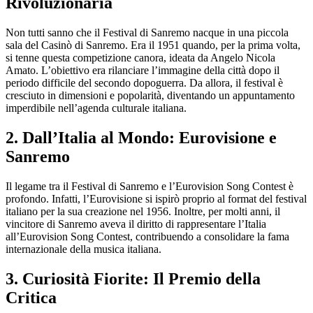
Rivoluzionaria
Non tutti sanno che il Festival di Sanremo nacque in una piccola
sala del Casinò di Sanremo. Era il 1951 quando, per la prima volta,
si tenne questa competizione canora, ideata da Angelo Nicola
Amato. L’obiettivo era rilanciare l’immagine della città dopo il
periodo difficile del secondo dopoguerra. Da allora, il festival è
cresciuto in dimensioni e popolarità, diventando un appuntamento
imperdibile nell’agenda culturale italiana.
2.
Dall’Italia al Mondo: Eurovisione e
Sanremo
Il legame tra il Festival di Sanremo e l’Eurovision Song Contest è
profondo. Infatti, l’Eurovisione si ispirò proprio al format del festival
italiano per la sua creazione nel 1956. Inoltre, per molti anni, il
vincitore di Sanremo aveva il diritto di rappresentare l’Italia
all’Eurovision Song Contest, contribuendo a consolidare la fama
internazionale della musica italiana.
3.
Curiosità Fiorite: Il Premio della
Critica